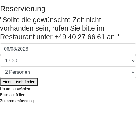
Reservierung
"Sollte die gewünschte Zeit nicht
vorhanden sein, rufen Sie bitte im
Restaurant unter +49 40 27 66 61 an."
Datum:
Uhrzeit:
Personen:
Einen Tisch finden
Raum auswählen
Bitte ausfüllen
Zusammenfassung